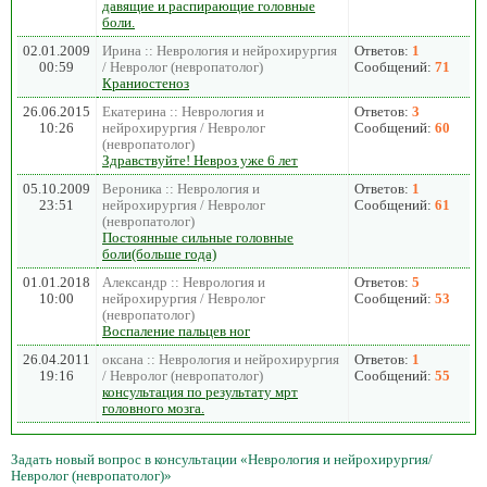
давящие и распирающие головные
боли.
02.01.2009
Ирина :: Неврология и нейрохирургия
Ответов:
1
00:59
/ Невролог (невропатолог)
Сообщений:
71
Краниостеноз
26.06.2015
Екатерина :: Неврология и
Ответов:
3
10:26
нейрохирургия / Невролог
Сообщений:
60
(невропатолог)
Здравствуйте! Невроз уже 6 лет
05.10.2009
Вероника :: Неврология и
Ответов:
1
23:51
нейрохирургия / Невролог
Сообщений:
61
(невропатолог)
Постоянные сильные головные
боли(больше года)
01.01.2018
Александр :: Неврология и
Ответов:
5
10:00
нейрохирургия / Невролог
Сообщений:
53
(невропатолог)
Воспаление пальцев ног
26.04.2011
оксана :: Неврология и нейрохирургия
Ответов:
1
19:16
/ Невролог (невропатолог)
Сообщений:
55
консультация по результату мрт
головного мозга.
Задать новый вопрос в консультации «Неврология и нейрохирургия/
Невролог (невропатолог)»