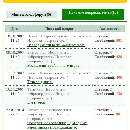
Похожие вопросы, темы (10)
Мнение зала, форум (0)
Дата
Похожий вопрос
Активность
18.10.2007
Павел :: Неврология и нейрохирургия /
Ответов:
1
11:21
Невролог (невропатолог)
Сообщений:
501
Периодически резко колит всё тело
09.10.2007
Екатерина :: Неврология и
Ответов:
4
11:49
нейрохирургия / Невролог
Сообщений:
420
(невропатолог)
Воспаление тройничного нерва
11.12.2007
Анна :: Неврология и нейрохирургия /
Ответов:
2
11:08
Невролог (невропатолог)
Сообщений:
406
Тяжело дышать
16.11.2007
Татьяна :: Неврология и
Ответов:
2
11:49
нейрохирургия / Невролог
Сообщений:
136
(невропатолог)
ком в горле
27.01.2014
Александр :: Неврология и
Ответов:
3
22:45
нейрохирургия / Невролог
Сообщений:
80
(невропатолог)
Обморочное состояние, шум в ушах,
нереальность происходящего,