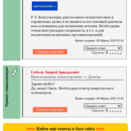
P. S. Консультации даются мною исключительно в
справочных целях и не являются постановкой диагноза
или основанием для назначения лечения. Необходима
очная консультация специалиста, в т.ч. и для
исключения возможных противопоказаний.
Время создания:
08 Марта 2026 03:36
Оценок:
0
Соболь Андрей Аркадьевич
Врач-психиатр, психотерапевт - г. Донецк.
Здравствуйте!
Да, может быть. Необходим осмотр неврологом и
психиатром.
Время создания:
08 Марта 2026 14:40
Оценок:
0
»»»
«««
Найти ещё ответы в базе сайта