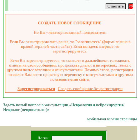
СОЗДАТЬ НОВОЕ СООБЩЕНИЕ.
Но Вы - неавторизованный пользователь.
Если Вы регистрировались ранее, то "залогиньтесь" (форма логина в
правой верхней части сайта). Если вы здесь впервые, то
зарегистрируйтесь.
Если Вы зарегистрируетесь, то сможете в дальнейшем отслеживать
ответы на свои сообщения, продолжать диалог в интересных темах с
другими пользователями и консультантами. Помимо этого, регистрация
позволит Вам вести приватную переписку с консультантами и другими
пользователями сайта.
Зарегистрироваться
Создать сообщение без регистрации
Задать новый вопрос в консультации «Неврология и нейрохирургия/
Невролог (невропатолог)»
мобильная версия страницы
Логин: