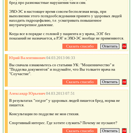
бред про разномастные нарушения там и сям.
ЭХО-ЭС в настоящее время совсем бесполезная вещь, при
выполнении этого псевдообследования принято у здоровых людей
находить гидроцефалию, т.е. усматривать повышенное
внутричерепное давление.
Когда все в порядке с головой у пациента и у врача, ЭЭГ без
показаний не назначается, а РЭГ и ЭХО-ЭС вообще не применяются.
Юрий Валентинович
04.03.2013 06:33
Вы сначала ознакомьтесь со статьями УК: "Мошенничество" и
"Подделка документов" и подумайте, что Вы толкаете врача на
"Соучастие".
Александр Юрьевич
04.03.2013 07:51
В результатах "ээг,рэг" у здоровых людей пишется бред, норма не
пишется.
Консультации по подделке не моя стихия.
Спортивный интерес. Где хотите служить? Почему не пускают?