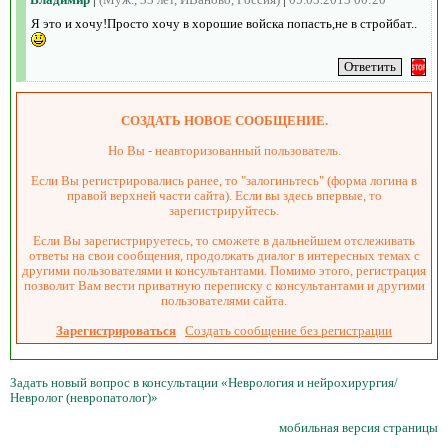
Я это и хочу!Просто хочу в хорошие войска попасть,не в стройбат..
СОЗДАТЬ НОВОЕ СООБЩЕНИЕ.
Но Вы - неавторизованный пользователь.
Если Вы регистрировались ранее, то "залогиньтесь" (форма логина в
правой верхней части сайта). Если вы здесь впервые, то
зарегистрируйтесь.
Если Вы зарегистрируетесь, то сможете в дальнейшем отслеживать
ответы на свои сообщения, продолжать диалог в интересных темах с
другими пользователями и консультантами. Помимо этого, регистрация
позволит Вам вести приватную переписку с консультантами и другими
пользователями сайта.
Зарегистрироваться
Создать сообщение без регистрации
Задать новый вопрос в консультации «Неврология и нейрохирургия/
Невролог (невропатолог)»
мобильная версия страницы