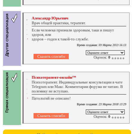
Александр Юрьевич
Врач общей практики, терапевт.
Если человека признали здоровым, таки и пишут
здоров, или
здоров – годен к такой-то службе.
Время создания:
03 Марта 2013 16:13
Оценок:
0
Психотерапевт-онлайн™
Психотерапевт. Индивидуальные консультации в чате
Telegram или Макс. Комментарии форума не читаю. В
полемику не вступаю.
Патологий не описано!
Время создания:
23 Марта 2018 13:29
Оценок:
0