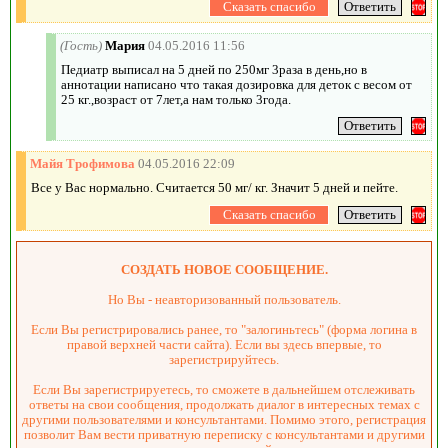
(Гость)
Мария
04.05.2016 11:56
Педиатр выписал на 5 дней по 250мг 3раза в день,но в
аннотации написано что такая дозировка для деток с весом от
25 кг.,возраст от 7лет,а нам только 3года.
Майя Трофимова
04.05.2016 22:09
Все у Вас нормально. Считается 50 мг/ кг. Значит 5 дней и пейте.
СОЗДАТЬ НОВОЕ СООБЩЕНИЕ.
Но Вы - неавторизованный пользователь.
Если Вы регистрировались ранее, то "залогиньтесь" (форма логина в
правой верхней части сайта). Если вы здесь впервые, то
зарегистрируйтесь.
Если Вы зарегистрируетесь, то сможете в дальнейшем отслеживать
ответы на свои сообщения, продолжать диалог в интересных темах с
другими пользователями и консультантами. Помимо этого, регистрация
позволит Вам вести приватную переписку с консультантами и другими