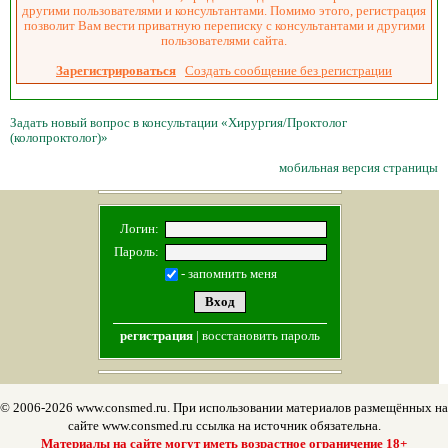
другими пользователями и консультантами. Помимо этого, регистрация
позволит Вам вести приватную переписку с консультантами и другими
пользователями сайта.
Зарегистрироваться
Создать сообщение без регистрации
Задать новый вопрос в консультации «Хирургия/Проктолог
(колопроктолог)»
мобильная версия страницы
Логин:
Пароль:
- запомнить меня
регистрация
|
восстановить пароль
© 2006-2026 www.consmed.ru. При использовании материалов размещённых на
сайте www.consmed.ru ссылка на источник обязательна.
Материалы на сайте могут иметь возрастное ограничение 18+