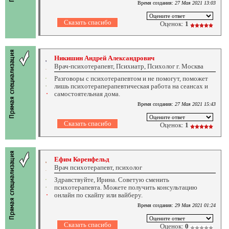
Время создания:
27 Мая 2021 13:03
Оценок:
1
Никишин Андрей Александрович
Врач-психотерапевт, Психиатр, Психолог г. Москва
Разговоры с психотерапевтом и не помогут, поможет
лишь психотераперапевтическая работа на сеансах и
самостоятельная дома.
Время создания:
27 Мая 2021 15:43
Оценок:
1
Ефим Коренфельд
Врач психотерапевт, психолог
Здравствуйте, Ирина. Советую сменить
психотерапевта. Можете получить консультацию
онлайн по скайпу или вайберу.
Время создания:
29 Мая 2021 01:24
Оценок:
0