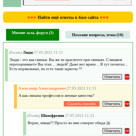
»»»
«««
Найти ещё ответы в базе сайта
Мнение зала, форум (3)
Похожие вопросы, темы (10)
(Гость)
Люди
27.05.2021 11:11
Люди - это как свиньи. Вы же не краснеете при свиньях. Слишком
переоцениваете Вы этих ... людей! Даже вот врачи ... Я тут почитал ...
Есть нормальные, но есть такие идиоты !!!
Александр Александрович
27.05.2021 11:15
А как связана профессия и личные качества?
(Гость)
Шизофрения
27.05.2021 11:21
Верно, никак!!! Просто во мне говорит обида )))