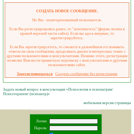
СОЗДАТЬ НОВОЕ СООБЩЕНИЕ.
Но Вы - неавторизованный пользователь.
Если Вы регистрировались ранее, то "залогиньтесь" (форма логина в
правой верхней части сайта). Если вы здесь впервые, то
зарегистрируйтесь.
Если Вы зарегистрируетесь, то сможете в дальнейшем отслеживать
ответы на свои сообщения, продолжать диалог в интересных темах с
другими пользователями и консультантами. Помимо этого, регистрация
позволит Вам вести приватную переписку с консультантами и другими
пользователями сайта.
Зарегистрироваться
Создать сообщение без регистрации
Задать новый вопрос в консультации «Психология и психиатрия/
Психотерапевт (психиатр)»
мобильная версия страницы
Логин:
Пароль: