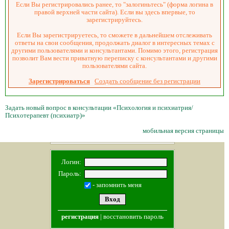
Если Вы регистрировались ранее, то "залогиньтесь" (форма логина в
правой верхней части сайта). Если вы здесь впервые, то
зарегистрируйтесь.
Если Вы зарегистрируетесь, то сможете в дальнейшем отслеживать
ответы на свои сообщения, продолжать диалог в интересных темах с
другими пользователями и консультантами. Помимо этого, регистрация
позволит Вам вести приватную переписку с консультантами и другими
пользователями сайта.
Зарегистрироваться
Создать сообщение без регистрации
Задать новый вопрос в консультации «Психология и психиатрия/
Психотерапевт (психиатр)»
мобильная версия страницы
Логин:
Пароль:
- запомнить меня
регистрация
|
восстановить пароль