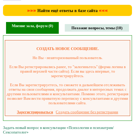
»»»
«««
Найти ещё ответы в базе сайта
Мнение зала, форум (0)
Похожие вопросы, темы (10)
СОЗДАТЬ НОВОЕ СООБЩЕНИЕ.
Но Вы - неавторизованный пользователь.
Если Вы регистрировались ранее, то "залогиньтесь" (форма логина в
правой верхней части сайта). Если вы здесь впервые, то
зарегистрируйтесь.
Если Вы зарегистрируетесь, то сможете в дальнейшем отслеживать
ответы на свои сообщения, продолжать диалог в интересных темах с
другими пользователями и консультантами. Помимо этого, регистрация
позволит Вам вести приватную переписку с консультантами и другими
пользователями сайта.
Зарегистрироваться
Создать сообщение без регистрации
Задать новый вопрос в консультации «Психология и психиатрия/
Сексопатолог»