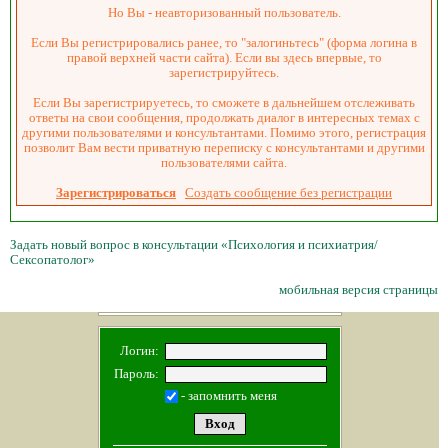
Но Вы - неавторизованный пользователь.
Если Вы регистрировались ранее, то "залогиньтесь" (форма логина в
правой верхней части сайта). Если вы здесь впервые, то
зарегистрируйтесь.
Если Вы зарегистрируетесь, то сможете в дальнейшем отслеживать
ответы на свои сообщения, продолжать диалог в интересных темах с
другими пользователями и консультантами. Помимо этого, регистрация
позволит Вам вести приватную переписку с консультантами и другими
пользователями сайта.
Зарегистрироваться
Создать сообщение без регистрации
Задать новый вопрос в консультации «Психология и психиатрия/
Сексопатолог»
мобильная версия страницы
Логин:
Пароль:
- запомнить меня