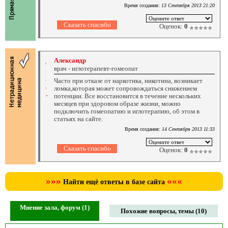
Время создания:
13 Сентября 2013 21:20
Оценок:
0
Александр
врач - иглотерапевт-гомеопат
Часто при отказе от наркотика, никотина, возникает
ломка,которая может сопровождаться снижением
потенции. Все восстановится в течение нескольких
месяцев при здоровом образе жизни, можно
подключить гомеопатию и иглотерапию, об этом в
статьях на сайте.
Время создания:
14 Сентября 2013 11:33
Оценок:
0
»»»
«««
Найти ещё ответы в базе сайта
Мнение зала, форум (1)
Похожие вопросы, темы (10)