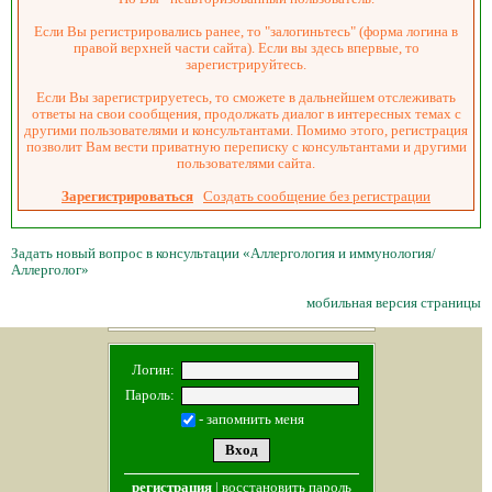
Если Вы регистрировались ранее, то "залогиньтесь" (форма логина в
правой верхней части сайта). Если вы здесь впервые, то
зарегистрируйтесь.
Если Вы зарегистрируетесь, то сможете в дальнейшем отслеживать
ответы на свои сообщения, продолжать диалог в интересных темах с
другими пользователями и консультантами. Помимо этого, регистрация
позволит Вам вести приватную переписку с консультантами и другими
пользователями сайта.
Зарегистрироваться
Создать сообщение без регистрации
Задать новый вопрос в консультации «Аллергология и иммунология/
Аллерголог»
мобильная версия страницы
Логин:
Пароль:
- запомнить меня
регистрация
|
восстановить пароль