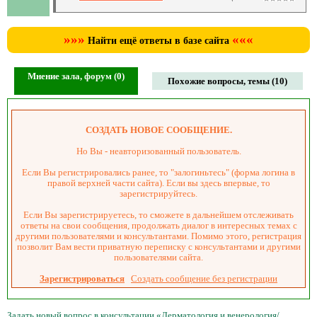
»»»
«««
Найти ещё ответы в базе сайта
Мнение зала, форум (0)
Похожие вопросы, темы (10)
СОЗДАТЬ НОВОЕ СООБЩЕНИЕ.
Но Вы - неавторизованный пользователь.
Если Вы регистрировались ранее, то "залогиньтесь" (форма логина в
правой верхней части сайта). Если вы здесь впервые, то
зарегистрируйтесь.
Если Вы зарегистрируетесь, то сможете в дальнейшем отслеживать
ответы на свои сообщения, продолжать диалог в интересных темах с
другими пользователями и консультантами. Помимо этого, регистрация
позволит Вам вести приватную переписку с консультантами и другими
пользователями сайта.
Зарегистрироваться
Создать сообщение без регистрации
Задать новый вопрос в консультации «Дерматология и венерология/