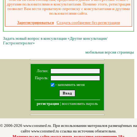
другими пользователями и консультантами. Помимо этого, регистрация
позволит Вам вести приватную переписку с консультантами и другими
пользователями сайта.
Зарегистрироваться
Создать сообщение без регистрации
Задать новый вопрос в консультации «Другие консультации/
Гастроэнтеролог»
мобильная версия страницы
Логин:
Пароль:
- запомнить меня
регистрация
|
восстановить пароль
© 2006-2026 www.consmed.ru. При использовании материалов размещённых на
сайте www.consmed.ru ссылка на источник обязательна.
Материалы на сайте могут иметь возрастное ограничение 18+