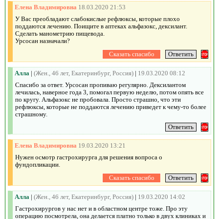
Елена Владимировна
18.03.2020 21:53
У Вас преобладают слабокислые рефлюксы, которые плохо
поддаются лечению. Поищите в аптеках альфазокс, дексилант.
Сделать манометрию пищевода.
Урсосан назначали?
Алла
|
(Жен., 46 лет, Екатеринбург, Россия)
|
19.03.2020 08:12
Спасибо за ответ. Урсосан пропиваю регулярно. Дексилантом
лечилась, наверное года 3, помогал первую неделю, потом опять все
по кругу. Альфазокс не пробовала. Просто страшно, что эти
рефлюксы, которые не поддаются лечению приведет к чему-то более
страшному.
Елена Владимировна
19.03.2020 13:21
Нужен осмотр гастрохирурга для решения вопроса о
фундопликации.
Алла
|
(Жен., 46 лет, Екатеринбург, Россия)
|
19.03.2020 14:02
Гастрохирургов у нас нет и в областном центре тоже. Про эту
операцию посмотрела, она делается платно только в двух клиниках и