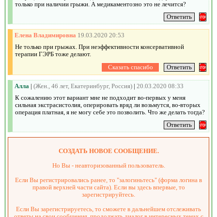
только при наличии грыжи. А медикаментозно это не лечится?
Елена Владимировна
19.03.2020 20:53
Не только при грыжах. При неэффективности консервативной
терапии ГЭРБ тоже делают.
Алла
|
(Жен., 46 лет, Екатеринбург, Россия)
|
20.03.2020 08:33
К сожалению этот вариант мне не подходит во-первых у меня
сильная экстрасистолия, оперировать вряд ли возьмутся, во-вторых
операция платная, я не могу себе это позволить. Что же делать тогда?
СОЗДАТЬ НОВОЕ СООБЩЕНИЕ.
Но Вы - неавторизованный пользователь.
Если Вы регистрировались ранее, то "залогиньтесь" (форма логина в
правой верхней части сайта). Если вы здесь впервые, то
зарегистрируйтесь.
Если Вы зарегистрируетесь, то сможете в дальнейшем отслеживать
ответы на свои сообщения, продолжать диалог в интересных темах с