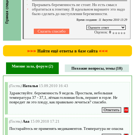
Прерывать беременность не стоит. Но есть смысл
обратиться к генетику. В идеальном варианте это надо
было сделать до наступления беременности.
Время создания:
11 Августа 2010 13:29
Оценок:
0
»»»
«««
Найти ещё ответы в базе сайта
Мнение зала, форум (2)
Похожие вопросы, темы (10)
(Гость)
Наталья
15.09.2010 16:43
Здравствуйте. беременность 9 недель. Простыла, небольшая
температура 37 - 37,1, лёгкая головная боль, першит в горле. Не
повредит ли это плоду, как правильно лечиться? спасибо.
(Гость)
Ааа
15.09.2010 17:21
Постарайтесь не применять медикаментов. Температура не опасна