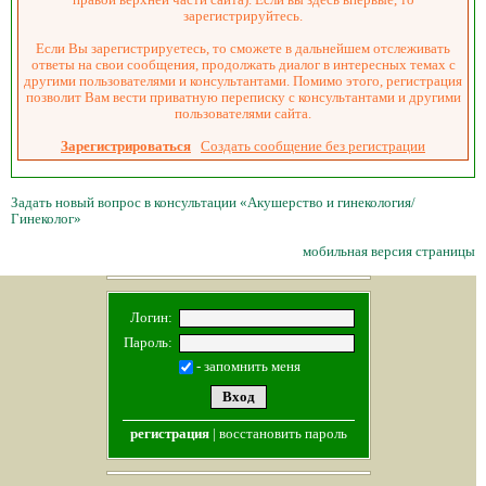
зарегистрируйтесь.
Если Вы зарегистрируетесь, то сможете в дальнейшем отслеживать
ответы на свои сообщения, продолжать диалог в интересных темах с
другими пользователями и консультантами. Помимо этого, регистрация
позволит Вам вести приватную переписку с консультантами и другими
пользователями сайта.
Зарегистрироваться
Создать сообщение без регистрации
Задать новый вопрос в консультации «Акушерство и гинекология/
Гинеколог»
мобильная версия страницы
Логин:
Пароль:
- запомнить меня
регистрация
|
восстановить пароль