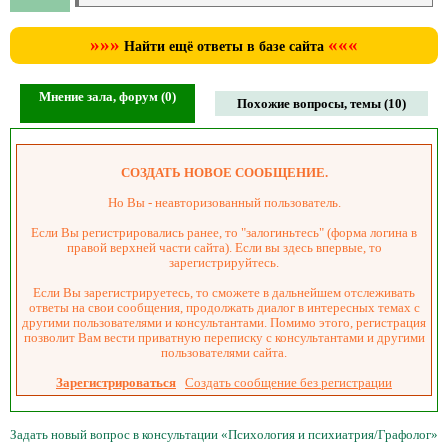
»»»
«««
Найти ещё ответы в базе сайта
Мнение зала, форум (0)
Похожие вопросы, темы (10)
СОЗДАТЬ НОВОЕ СООБЩЕНИЕ.
Но Вы - неавторизованный пользователь.
Если Вы регистрировались ранее, то "залогиньтесь" (форма логина в
правой верхней части сайта). Если вы здесь впервые, то
зарегистрируйтесь.
Если Вы зарегистрируетесь, то сможете в дальнейшем отслеживать
ответы на свои сообщения, продолжать диалог в интересных темах с
другими пользователями и консультантами. Помимо этого, регистрация
позволит Вам вести приватную переписку с консультантами и другими
пользователями сайта.
Зарегистрироваться
Создать сообщение без регистрации
Задать новый вопрос в консультации «Психология и психиатрия/Графолог»