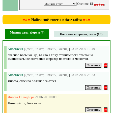
Оценок:
15
»»»
«««
Найти ещё ответы в базе сайта
Мнение зала, форум (4)
Похожие вопросы, темы (10)
Анастасия
|
(Жен., 36 лет, Тюмень, Россия)
|
23.06.2009 10:49
спасибо большое. да, то что я хочу стабильности это точно.
эмоциональное состояние и правда постоянно меняется.
Анастасия
|
(Жен., 36 лет, Тюмень, Россия)
|
28.06.2009 23:23
Инесса, спасибо большое за ответ.
Инесса Гольдберг
21.06.2010 00:18
Пожалуйста, Анастасия.