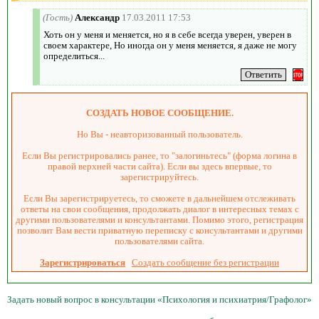
(Гость)
Александр
17.03.2011 17:53
Хоть он у меня и меняется, но я в себе всегда уверен, уверен в
своем характере, Но иногда он у меня меняется, я даже не могу
определиться...
СОЗДАТЬ НОВОЕ СООБЩЕНИЕ.
Но Вы - неавторизованный пользователь.
Если Вы регистрировались ранее, то "залогиньтесь" (форма логина в
правой верхней части сайта). Если вы здесь впервые, то
зарегистрируйтесь.
Если Вы зарегистрируетесь, то сможете в дальнейшем отслеживать
ответы на свои сообщения, продолжать диалог в интересных темах с
другими пользователями и консультантами. Помимо этого, регистрация
позволит Вам вести приватную переписку с консультантами и другими
пользователями сайта.
Зарегистрироваться
Создать сообщение без регистрации
Задать новый вопрос в консультации «Психология и психиатрия/Графолог»