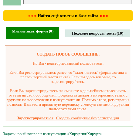
»»»
«««
Найти ещё ответы в базе сайта
Мнение зала, форум (0)
Похожие вопросы, темы (10)
СОЗДАТЬ НОВОЕ СООБЩЕНИЕ.
Но Вы - неавторизованный пользователь.
Если Вы регистрировались ранее, то "залогиньтесь" (форма логина в
правой верхней части сайта). Если вы здесь впервые, то
зарегистрируйтесь.
Если Вы зарегистрируетесь, то сможете в дальнейшем отслеживать
ответы на свои сообщения, продолжать диалог в интересных темах с
другими пользователями и консультантами. Помимо этого, регистрация
позволит Вам вести приватную переписку с консультантами и другими
пользователями сайта.
Зарегистрироваться
Создать сообщение без регистрации
Задать новый вопрос в консультации «Хирургия/Хирург»