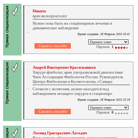
Никита
врач-колопроктолог
Нужно пока быть на стационарном лечении и
динамическое наблюдение
Время создания:
28 Февраля 2010 20:41
Оценок:
1
Андрей Викторович Красильников
Хирург-флеболог, врач ультразвуковой диагностики.
Член Ассоциации Флебологов России. Руководитель
Центра Флебологии и Косметологии, г.Самара
Согласен с коллегами, нужно находится под
наблюдением лечащего хирурга в стационаре.
Время создания:
28 Февраля 2010 23:18
Оценок:
0
Леонид Григорьевич Лагодич
Врач-хирург, общая хирургия, детская хирургия,