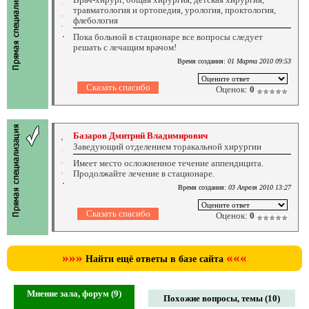
травматология и ортопедия, урология, проктология,
флебология
Пока больной в стационаре все вопросы следует
решать с лечащим врачом!
Время создания:
01 Марта 2010 09:53
Оценок:
0
Базаров Дмитрий Владимирович
Заведующий отделением торакальной хирургии
Имеет место осложненное течение аппендицита.
Продолжайте лечение в стационаре.
Время создания:
03 Апреля 2010 13:27
Оценок:
0
»»»
«««
Найти ещё ответы в базе сайта
Мнение зала, форум (9)
Похожие вопросы, темы (10)