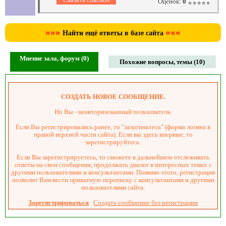
Оценок:
0
»»»
«««
Найти ещё ответы в базе сайта
Мнение зала, форум (0)
Похожие вопросы, темы (10)
СОЗДАТЬ НОВОЕ СООБЩЕНИЕ.
Но Вы - неавторизованный пользователь.
Если Вы регистрировались ранее, то "залогиньтесь" (форма логина в
правой верхней части сайта). Если вы здесь впервые, то
зарегистрируйтесь.
Если Вы зарегистрируетесь, то сможете в дальнейшем отслеживать
ответы на свои сообщения, продолжать диалог в интересных темах с
другими пользователями и консультантами. Помимо этого, регистрация
позволит Вам вести приватную переписку с консультантами и другими
пользователями сайта.
Зарегистрироваться
Создать сообщение без регистрации