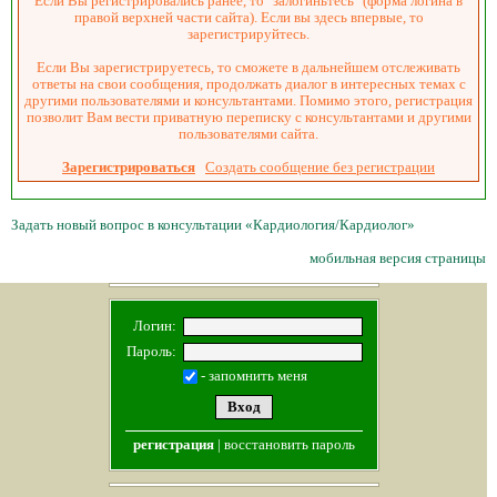
Если Вы регистрировались ранее, то "залогиньтесь" (форма логина в
правой верхней части сайта). Если вы здесь впервые, то
зарегистрируйтесь.
Если Вы зарегистрируетесь, то сможете в дальнейшем отслеживать
ответы на свои сообщения, продолжать диалог в интересных темах с
другими пользователями и консультантами. Помимо этого, регистрация
позволит Вам вести приватную переписку с консультантами и другими
пользователями сайта.
Зарегистрироваться
Создать сообщение без регистрации
Задать новый вопрос в консультации «Кардиология/Кардиолог»
мобильная версия страницы
Логин:
Пароль:
- запомнить меня
регистрация
|
восстановить пароль