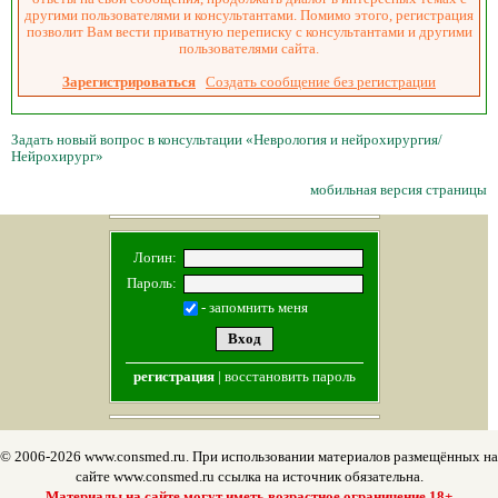
другими пользователями и консультантами. Помимо этого, регистрация
позволит Вам вести приватную переписку с консультантами и другими
пользователями сайта.
Зарегистрироваться
Создать сообщение без регистрации
Задать новый вопрос в консультации «Неврология и нейрохирургия/
Нейрохирург»
мобильная версия страницы
Логин:
Пароль:
- запомнить меня
регистрация
|
восстановить пароль
© 2006-2026 www.consmed.ru. При использовании материалов размещённых на
сайте www.consmed.ru ссылка на источник обязательна.
Материалы на сайте могут иметь возрастное ограничение 18+