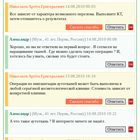
Николаев Артём Григорьевич
14.08.2010 00:03
Все зависит от характера возможного перелома. Выполните КТ,
затем отпишитесь о результатах.
Александр
|
(Муж., 41 лет, Пермь, Россия)
|
14.08.2010 00:08
Хорошо, но вы не ответили на первый вопрос . Я согласен на
наращивание тканей . Где можно сделать такую операцию ? И,
хотелось бы узнать, сколько это будет стоить .
Николаев Артём Григорьевич
15.08.2010 16:10
Операция по имплантации аутотканей может быть выполнена в
любой серьёзной косметологической клинике. Стоимость зависит от
конкретной клиники.
Александр
|
(Муж., 41 лет, Пермь, Россия)
|
16.08.2010 19:21
А что такое аутоткань ? В интернете ничего не нашёл .