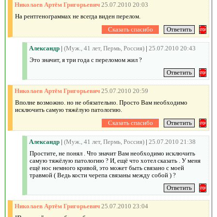
Николаев Артём Григорьевич
25.07.2010 20:03
На рентгенограммах не всегда виден перелом.
Александр
|
(Муж., 41 лет, Пермь, Россия)
|
25.07.2010 20:43
Это значит, я три года с переломом жил ?
Николаев Артём Григорьевич
25.07.2010 20:59
Вполне возможно. но не обязательно. Просто Вам необходимо
исключить самую тяжёлую патологию.
Александр
|
(Муж., 41 лет, Пермь, Россия)
|
25.07.2010 21:38
Простите, не понял . Что значит Вам необходимо исключить
самую тяжёлую патологию ? И, ещё что хотел сказать . У меня
ещё нос немного кривой, это может быть связано с моей
травмой ( Ведь кости черепа связаны между собой ) ?
Николаев Артём Григорьевич
25.07.2010 23:04