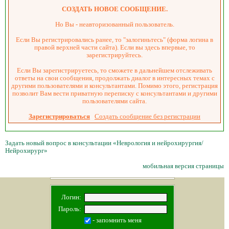
СОЗДАТЬ НОВОЕ СООБЩЕНИЕ.
Но Вы - неавторизованный пользователь.
Если Вы регистрировались ранее, то "залогиньтесь" (форма логина в
правой верхней части сайта). Если вы здесь впервые, то
зарегистрируйтесь.
Если Вы зарегистрируетесь, то сможете в дальнейшем отслеживать
ответы на свои сообщения, продолжать диалог в интересных темах с
другими пользователями и консультантами. Помимо этого, регистрация
позволит Вам вести приватную переписку с консультантами и другими
пользователями сайта.
Зарегистрироваться
Создать сообщение без регистрации
Задать новый вопрос в консультации «Неврология и нейрохирургия/
Нейрохирург»
мобильная версия страницы
Логин:
Пароль:
- запомнить меня