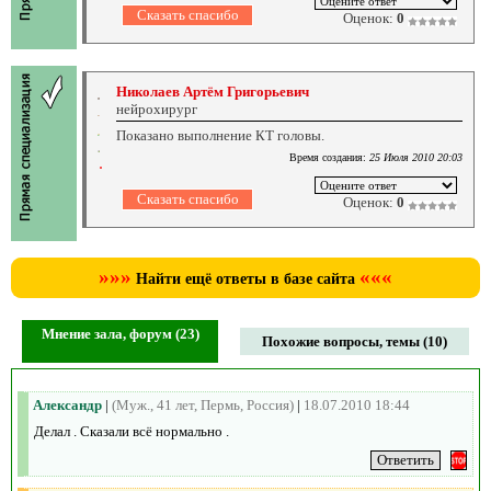
Оценок:
0
Николаев Артём Григорьевич
нейрохирург
Показано выполнение КТ головы.
Время создания:
25 Июля 2010 20:03
Оценок:
0
»»»
«««
Найти ещё ответы в базе сайта
Мнение зала, форум (23)
Похожие вопросы, темы (10)
Александр
|
(Муж., 41 лет, Пермь, Россия)
|
18.07.2010 18:44
Делал . Сказали всё нормально .