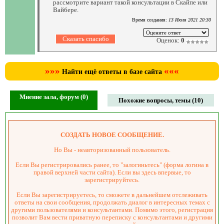
рассмотрите вариант такой консультации в Скайпе или
Вайбере.
Время создания:
13 Июля 2021 20:30
Оценок:
0
»»»
«««
Найти ещё ответы в базе сайта
Мнение зала, форум (0)
Похожие вопросы, темы (10)
СОЗДАТЬ НОВОЕ СООБЩЕНИЕ.
Но Вы - неавторизованный пользователь.
Если Вы регистрировались ранее, то "залогиньтесь" (форма логина в
правой верхней части сайта). Если вы здесь впервые, то
зарегистрируйтесь.
Если Вы зарегистрируетесь, то сможете в дальнейшем отслеживать
ответы на свои сообщения, продолжать диалог в интересных темах с
другими пользователями и консультантами. Помимо этого, регистрация
позволит Вам вести приватную переписку с консультантами и другими