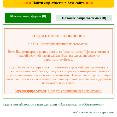
»»»
«««
Найти ещё ответы в базе сайта
Мнение зала, форум (0)
Похожие вопросы, темы (10)
СОЗДАТЬ НОВОЕ СООБЩЕНИЕ.
Но Вы - неавторизованный пользователь.
Если Вы регистрировались ранее, то "залогиньтесь" (форма логина в
правой верхней части сайта). Если вы здесь впервые, то
зарегистрируйтесь.
Если Вы зарегистрируетесь, то сможете в дальнейшем отслеживать
ответы на свои сообщения, продолжать диалог в интересных темах с
другими пользователями и консультантами. Помимо этого, регистрация
позволит Вам вести приватную переписку с консультантами и другими
пользователями сайта.
Зарегистрироваться
Создать сообщение без регистрации
Задать новый вопрос в консультации «Офтальмология/Офтальмолог»
мобильная версия страницы