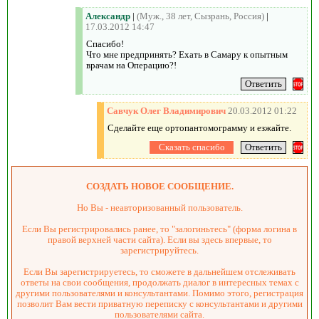
Александр
|
(Муж., 38 лет, Сызрань, Россия)
|
17.03.2012 14:47
Спасибо!
Что мне предпринять? Ехать в Самару к опытным
врачам на Операцию?!
Савчук Олег Владимирович
20.03.2012 01:22
Сделайте еще ортопантомограмму и езжайте.
СОЗДАТЬ НОВОЕ СООБЩЕНИЕ.
Но Вы - неавторизованный пользователь.
Если Вы регистрировались ранее, то "залогиньтесь" (форма логина в
правой верхней части сайта). Если вы здесь впервые, то
зарегистрируйтесь.
Если Вы зарегистрируетесь, то сможете в дальнейшем отслеживать
ответы на свои сообщения, продолжать диалог в интересных темах с
другими пользователями и консультантами. Помимо этого, регистрация
позволит Вам вести приватную переписку с консультантами и другими
пользователями сайта.