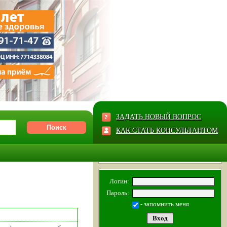
ЗАДАТЬ НОВЫЙ ВОПРОС
КАК СТАТЬ КОНСУЛЬТАНТОМ
Логин:
Пароль:
- запомнить меня