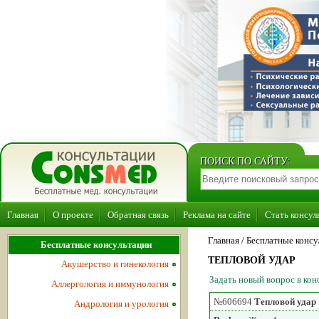
ПОИСК ПО САЙТУ:
Главная
О проекте
Обратная связь
Реклама на сайте
Стать консул
Главная
/ Бесплатные консу
Бесплатные консультации
ТЕПЛОВОЙ УДАР
Акушерство и гинекология
Задать новый вопрос в ко
Аллергология и иммунология
№606694
Тепловой удар
Андрология и урология