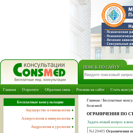
ПОИСК ПО САЙТУ:
Главная
О проекте
Обратная связь
Реклама на сайте
Стать консул
Главная
/ Бесплатные консу
Бесплатные консультации
болезней
Акушерство и гинекология
ОГРАНИЧЕНИЯ ПО СТ
Аллергология и иммунология
Задать новый вопрос в ко
Андрология и урология
№120405
Ограничения по