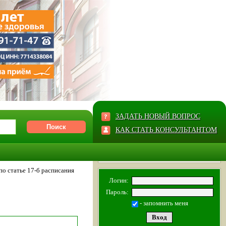
ЗАДАТЬ НОВЫЙ ВОПРОС
КАК СТАТЬ КОНСУЛЬТАНТОМ
по статье 17-б расписания
Логин:
Пароль:
- запомнить меня