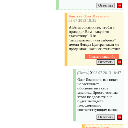
Кантуев Олег Иванович
03.07.2013 18:35
А Вы кто, извините, чтобы я
приводил Вам - какую то
статистику? Я не
"лапшеразвесочная фабрика"
имени Левада Центра, такая же
продажная - как и ее статистика.
(Гость)
X
03.07.2013 18:47
Олег Иванович, вас никто
не заставляет
обосновывать свое
мнение... Просто если вы
этого не сделаете оно
будет выглядеть
голословным с
соответствующим весом.
Кантуев Олег