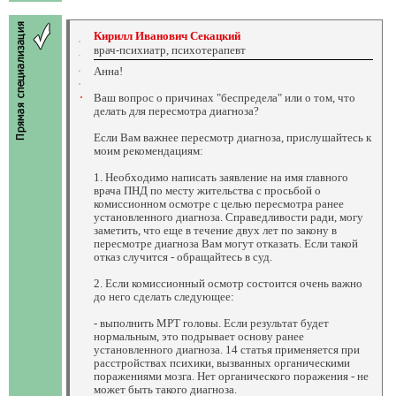
Кирилл Иванович Секацкий
врач-психиатр, психотерапевт
Анна!
Ваш вопрос о причинах "беспредела" или о том, что
делать для пересмотра диагноза?
Если Вам важнее пересмотр диагноза, прислушайтесь к
моим рекомендациям:
1. Необходимо написать заявление на имя главного
врача ПНД по месту жительства с просьбой о
комиссионном осмотре с целью пересмотра ранее
установленного диагноза. Справедливости ради, могу
заметить, что еще в течение двух лет по закону в
пересмотре диагноза Вам могут отказать. Если такой
отказ случится - обращайтесь в суд.
2. Если комиссионный осмотр состоится очень важно
до него сделать следующее:
- выполнить МРТ головы. Если результат будет
нормальным, это подрывает основу ранее
установленного диагноза. 14 статья применяется при
расстройствах психики, вызванных органическими
поражениями мозга. Нет органического поражения - не
может быть такого диагноза.