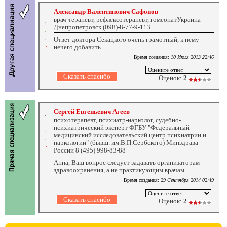
Александр Валентинович Сафонов
врач-терапевт, рефлексотерапевт, гомеопатУкраина
Днепропетровск (098)-8-77-9-113
Ответ доктора Секацкого очень грамотный, к нему
нечего добавить.
Время создания:
10 Июля 2013 22:46
Оценок:
2
Сергей Евгеньевич Агеев
психотерапевт, психиатр-нарколог, судебно-
психиатрический эксперт ФГБУ "Федеральный
медицинский исследовательский центр психиатрии и
наркологии" (бывш. им.В.П.Сербского) Минздрава
России 8 (495) 998-83-88
Анна, Ваш вопрос следует задавать организаторам
здравоохранения, а не практикующим врачам
Время создания:
29 Сентября 2014 02:49
Оценок:
2