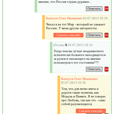
мнение, что Россия страна дураков...
Кантуев Олег Иванович
03.07.2013 18:19
Чихал я на тот Мир - который не уважает
Россию. У меня другие авторитеты.
(Гость)
X
03.07.2013 19:16
Тогда чем вы лучше неадекватного
психически больного находящегося
за рулем и чихающего на мнение
психиатров о его состоянии???
Кантуев Олег Иванович
03.07.2013 19:26
Тем, что для меня святы и
дороги такие понятия, как
Мораль и Память. Я не говорю
про Любовь, так как это - само
собой разумеющееся.