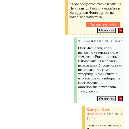
Какое общество, такие и законы.
Не нравится Россия - езжайте в
Канаду или Финляндию, на
которые ссылаетесь.
(Гость)
X
03.07.2013 18:42
Олег Иванович, спор
начался с утверждения о
том, что в России очень
мягкие законы в области
психиатрии. Я совершенно
не согласен с этим
утверждением и считаю,
что все ровно наоборот и
соответственно
обосновываю тут свою
точку зрения.
Кантуев Олег
Иванович
03.07.2013
18:47
Совершенно верно, и