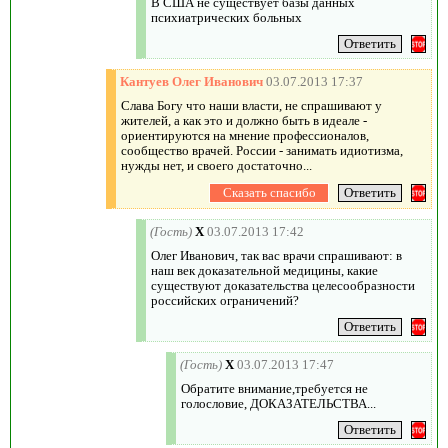
В США не существует базы данных
психиатрических больных
Кантуев Олег Иванович
03.07.2013 17:37
Слава Богу что наши власти, не спрашивают у
жителей, а как это и должно быть в идеале -
ориентируются на мнение профессионалов,
сообщество врачей. России - занимать идиотизма,
нужды нет, и своего достаточно...
(Гость)
X
03.07.2013 17:42
Олег Иванович, так вас врачи спрашивают: в
наш век доказательной медицины, какие
существуют доказательства целесообразности
российских ограничений?
(Гость)
X
03.07.2013 17:47
Обратите внимание,требуется не
голословие, ДОКАЗАТЕЛЬСТВА...