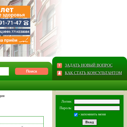
ЗАДАТЬ НОВЫЙ ВОПРОС
КАК СТАТЬ КОНСУЛЬТАНТОМ
ция
Логин:
Пароль:
- запомнить меня