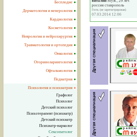
виталий
Муж., 29 лет.
Бесплодие
россия ставрополь
Гость (не зарегистрирован)
Дерматология и венерология
07.03.2014 12:06
Кардиология
Косметология
Неврология и нейрохирургия
Травматология и ортопедия
Онкология
Оториноларингология
Офтальмология
Педиатрия
Психология и психиатрия
Графолог
Психолог
Детский психолог
Психотерапевт (психиатр)
Детский психиатр
Психиатр-нарколог
Сексопатолог