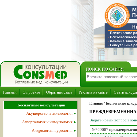
ПОИСК ПО САЙТУ:
Главная
О проекте
Обратная связь
Реклама на сайте
Стать консул
Главная
/ Бесплатные консу
Бесплатные консультации
ПРЕЖДЕВРЕМЕНННА
Акушерство и гинекология
Задать новый вопрос в ко
Аллергология и иммунология
№769607
преждевременн
Андрология и урология