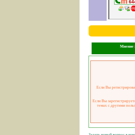
Мнение з
Если Вы регистрировал
Если Вы зарегистрируете
темах с другими поль
Задать новый вопрос в ко