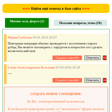
»»»
«««
Найти ещё ответы в базе сайта
Мнение зала, форум (2)
Похожие вопросы, темы (10)
Мария Глебовна
05.01.2010 20:07
Повторная операция обычно проводится с иссечением старого
рубца, Вы можете поговорить с хирургом и попросить его сделать
косметический шов
Елена Александровна Кузьмина
05.03.2016 20:29
----
СОЗДАТЬ НОВОЕ СООБЩЕНИЕ.
Но Вы - неавторизованный пользователь.
Если Вы регистрировались ранее, то "залогиньтесь" (форма логина в