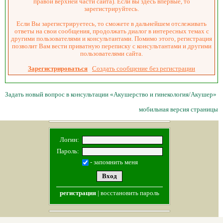
правой верхней части сайта). Если вы здесь впервые, то
зарегистрируйтесь.
Если Вы зарегистрируетесь, то сможете в дальнейшем отслеживать
ответы на свои сообщения, продолжать диалог в интересных темах с
другими пользователями и консультантами. Помимо этого, регистрация
позволит Вам вести приватную переписку с консультантами и другими
пользователями сайта.
Зарегистрироваться
Создать сообщение без регистрации
Задать новый вопрос в консультации «Акушерство и гинекология/Акушер»
мобильная версия страницы
Логин:
Пароль:
- запомнить меня
регистрация
|
восстановить пароль