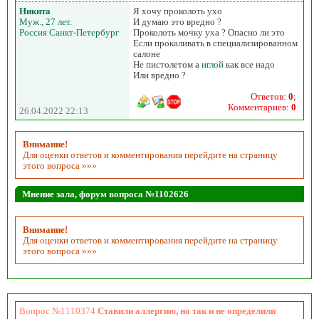
Никита
Я хочу проколоть ухо
Муж., 27 лет.
И думаю это вредно ?
Россия Санкт-Петербург
Проколоть мочку уха ? Опасно ли это
Если прокаливать в специализированном
салоне
Не пистолетом а
иглой
как все надо
Или вредно ?
Ответов:
0
;
Комментариев:
0
26.04.2022 22:13
Внимание!
Для оценки ответов и комментирования перейдите на страницу
этого вопроса »»»
Мнение зала, форум вопроса №1102626
Внимание!
Для оценки ответов и комментирования перейдите на страницу
этого вопроса »»»
Вопрос №1110374
Ставили аллергию, но так и не определили