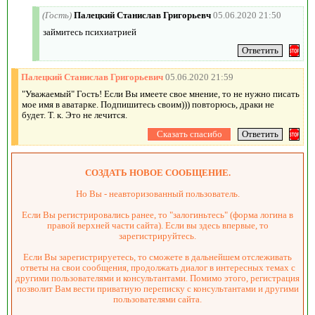
(Гость)
Палецкий Станислав Григорьевч
05.06.2020 21:50
займитесь психиатрией
Палецкий Станислав Григорьевич
05.06.2020 21:59
"Уважаемый" Гость! Если Вы имеете свое мнение, то не нужно писать
мое имя в аватарке. Подпишитесь своим))) повторюсь, драки не
будет. Т. к. Это не лечится.
СОЗДАТЬ НОВОЕ СООБЩЕНИЕ.
Но Вы - неавторизованный пользователь.
Если Вы регистрировались ранее, то "залогиньтесь" (форма логина в
правой верхней части сайта). Если вы здесь впервые, то
зарегистрируйтесь.
Если Вы зарегистрируетесь, то сможете в дальнейшем отслеживать
ответы на свои сообщения, продолжать диалог в интересных темах с
другими пользователями и консультантами. Помимо этого, регистрация
позволит Вам вести приватную переписку с консультантами и другими
пользователями сайта.