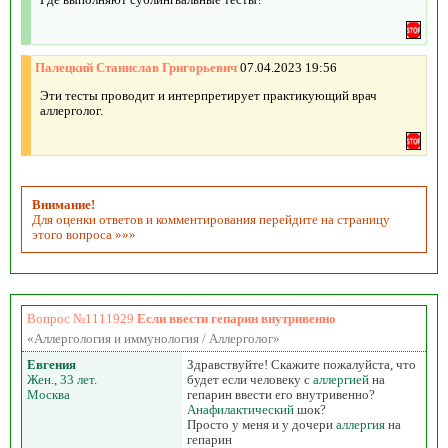
Палецкий Станислав Григорьевич
07.04.2023 19:56
Эти тесты проводит и интерпретирует практикующий врач
аллерголог.
Внимание!
Для оценки ответов и комментирования перейдите на страницу
этого вопроса »»»
Вопрос №1111929
Если ввести гепарин внутривенно
«Аллергология и иммунология / Аллерголог»
Евгения
Здравствуйте! Скажите пожалуйста, что
Жен., 33 лет.
будет если человеку с
аллергией
на
Москва
гепарин ввести его внутривенно?
Анафилактический
шок?
Просто у меня и у дочери
аллергия
на
гепарин