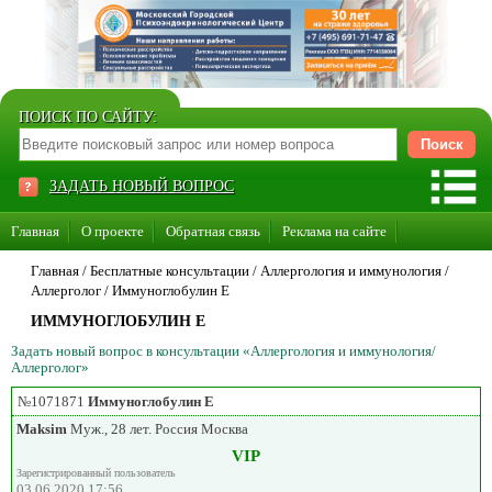
ПОИСК ПО САЙТУ:
ЗАДАТЬ НОВЫЙ ВОПРОС
Главная
О проекте
Обратная связь
Реклама на сайте
Стать консультантом нашего сайта
Главная
/ Бесплатные консультации /
Аллергология и иммунология
/
Аллерголог
/
Иммуноглобулин E
Суперакция «Каждому врачу свой сайт»
ИММУНОГЛОБУЛИН E
Задать новый вопрос в консультации «Аллергология и иммунология/
Аллерголог»
№1071871
Иммуноглобулин E
Maksim
Муж., 28 лет. Россия Москва
VIP
Зарегистрированный пользователь
03.06.2020 17:56