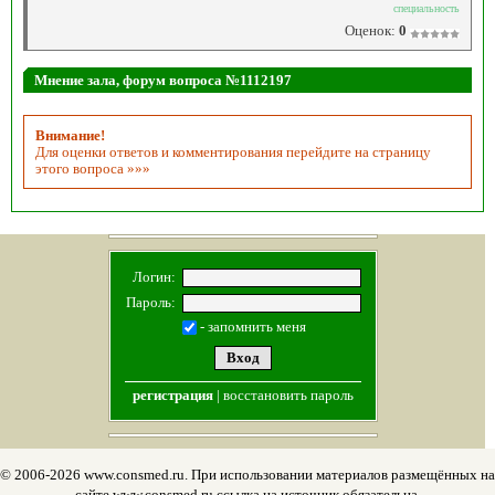
специальность
Оценок:
0
Мнение зала, форум вопроса №1112197
Внимание!
Для оценки ответов и комментирования перейдите на страницу
этого вопроса »»»
Логин:
Пароль:
- запомнить меня
регистрация
|
восстановить пароль
© 2006-2026 www.consmed.ru. При использовании материалов размещённых на
сайте www.consmed.ru ссылка на источник обязательна.