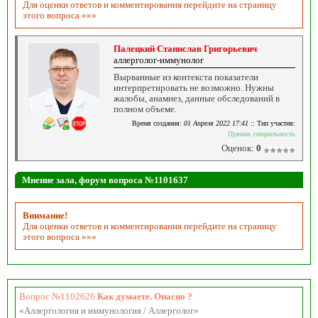
Для оценки ответов и комментирования перейдите на страницу
этого вопроса »»»
Палецкий Станислав Григорьевич
аллерголог-иммунолог
Вырванные из контекста показатели
интерпретировать не возможно. Нужны
жалобы, анамнез, данные обследований в
полном объеме.
Время создания:
01 Апреля 2022 17:41
:: Тип участия:
Прямая специальность
Оценок:
0
Мнение зала, форум вопроса №1101637
Внимание!
Для оценки ответов и комментирования перейдите на страницу
этого вопроса »»»
Вопрос №1102626
Как думаете. Опасно ?
«Аллергология и иммунология / Аллерголог»