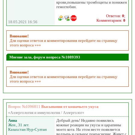
крови,повышены тромбоциты и понижен
гемоглобин.
Ответов:
0
;
Комментариев:
0
18.05.2021 16:56
Внимание!
Для оценки ответов и комментирования перейдите на страницу
этого вопроса »»»
Мнение зала, форум вопроса №1089393
Внимание!
Для оценки ответов и комментирования перейдите на страницу
этого вопроса »»»
Вопрос №1096811
Высыпания от кошачьего укуса
«Аллергология и иммунология / Аллерголог»
Анна
Добрый день! Недавно появились
Жен., 31 лет.
кожные реакции на укусы и царапины
Казахстан Нур-Султан
моего кота. На этом месте появляется
волдырь и сильное покраснение. Живет с