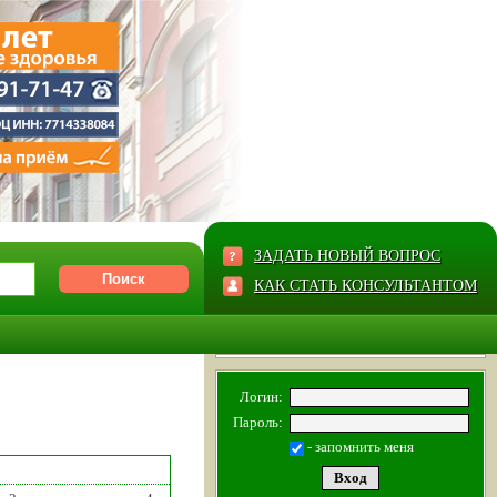
ЗАДАТЬ НОВЫЙ ВОПРОС
КАК СТАТЬ КОНСУЛЬТАНТОМ
Логин:
Пароль:
- запомнить меня