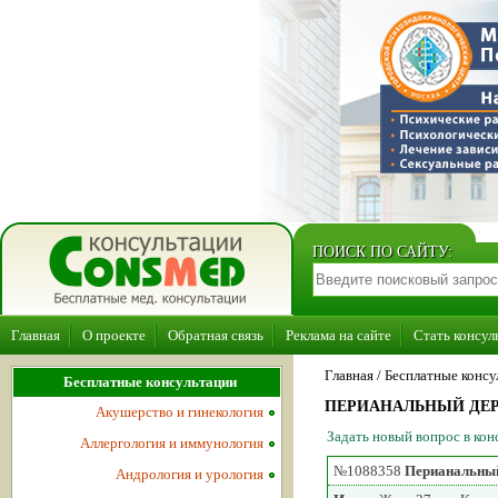
ПОИСК ПО САЙТУ:
Главная
О проекте
Обратная связь
Реклама на сайте
Стать консул
Главная
/ Бесплатные консу
Бесплатные консультации
ПЕРИАНАЛЬНЫЙ ДЕР
Акушерство и гинекология
Задать новый вопрос в ко
Аллергология и иммунология
№1088358
Перианальный
Андрология и урология