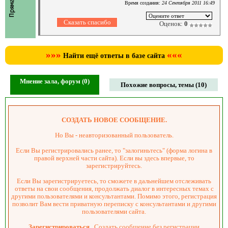
Время создания:
24 Сентября 2011 16:49
Оценок:
0
»»»
«««
Найти ещё ответы в базе сайта
Мнение зала, форум (0)
Похожие вопросы, темы (10)
СОЗДАТЬ НОВОЕ СООБЩЕНИЕ.
Но Вы - неавторизованный пользователь.
Если Вы регистрировались ранее, то "залогиньтесь" (форма логина в
правой верхней части сайта). Если вы здесь впервые, то
зарегистрируйтесь.
Если Вы зарегистрируетесь, то сможете в дальнейшем отслеживать
ответы на свои сообщения, продолжать диалог в интересных темах с
другими пользователями и консультантами. Помимо этого, регистрация
позволит Вам вести приватную переписку с консультантами и другими
пользователями сайта.
Зарегистрироваться
Создать сообщение без регистрации