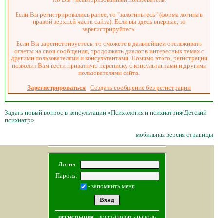
Если Вы регистрировались ранее, то "залогиньтесь" (форма логина в
правой верхней части сайта). Если вы здесь впервые, то
зарегистрируйтесь.
Если Вы зарегистрируетесь, то сможете в дальнейшем отслеживать
ответы на свои сообщения, продолжать диалог в интересных темах с
другими пользователями и консультантами. Помимо этого, регистрация
позволит Вам вести приватную переписку с консультантами и другими
пользователями сайта.
Зарегистрироваться
Создать сообщение без регистрации
Задать новый вопрос в консультации «Психология и психиатрия/Детский
психиатр»
мобильная версия страницы
Логин:
Пароль:
- запомнить меня
регистрация
|
восстановить пароль