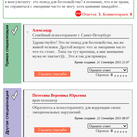
к консультанту: это повод для беспокойства? я понимаю, что я не права,
но справиться с эмоциями часто не могу. хоть камнями закидайте...
Ответов:
5
; Комментариев:
0
Александр
Семейный психотерапевт г. Санкт-Петербург
Здравствуйте! Это не повод для беспокойства, вы же
живой человек. Другой вопрос что за эмоциями часто
что-то стоит... Типа ты тут кричишь, а мне внимания
мужа не хватает)))... Это я так для примера.
Время создания:
21 Сентября 2015 21:07
Оценок:
0
Потехина Вероника Юрьевна
врач-психиатр
Обратитесь к психотерапевту для коррекции своих
эмоциональных нарушений.
Время создания:
22 Сентября 2015 08:07
Оценок:
0