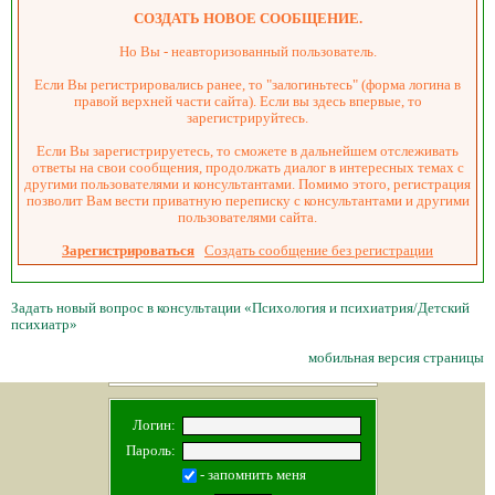
СОЗДАТЬ НОВОЕ СООБЩЕНИЕ.
Но Вы - неавторизованный пользователь.
Если Вы регистрировались ранее, то "залогиньтесь" (форма логина в
правой верхней части сайта). Если вы здесь впервые, то
зарегистрируйтесь.
Если Вы зарегистрируетесь, то сможете в дальнейшем отслеживать
ответы на свои сообщения, продолжать диалог в интересных темах с
другими пользователями и консультантами. Помимо этого, регистрация
позволит Вам вести приватную переписку с консультантами и другими
пользователями сайта.
Зарегистрироваться
Создать сообщение без регистрации
Задать новый вопрос в консультации «Психология и психиатрия/Детский
психиатр»
мобильная версия страницы
Логин:
Пароль:
- запомнить меня