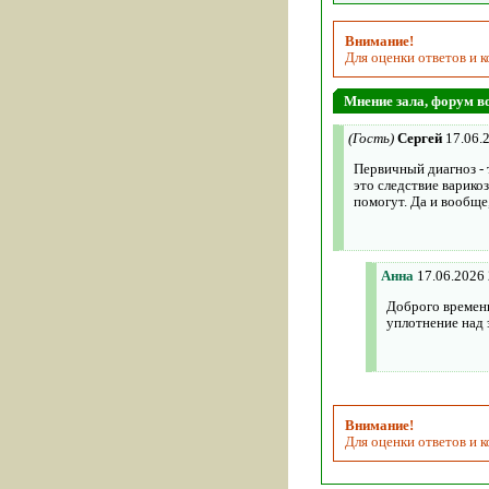
Внимание!
Для оценки ответов и 
Мнение зала, форум 
(Гость)
Сергей
17.06.
Первичный диагноз - 
это следствие варико
помогут. Да и вообще
Анна
17.06.2026
Доброго времени
уплотнение над 
Внимание!
Для оценки ответов и 