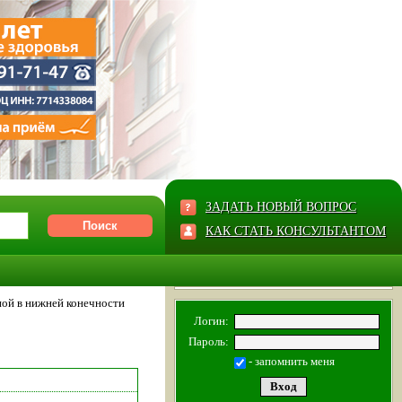
ЗАДАТЬ НОВЫЙ ВОПРОС
КАК СТАТЬ КОНСУЛЬТАНТОМ
ной в нижней конечности
Логин:
Пароль:
- запомнить меня