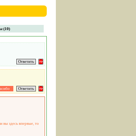
 (10)
и вы здесь впервые, то