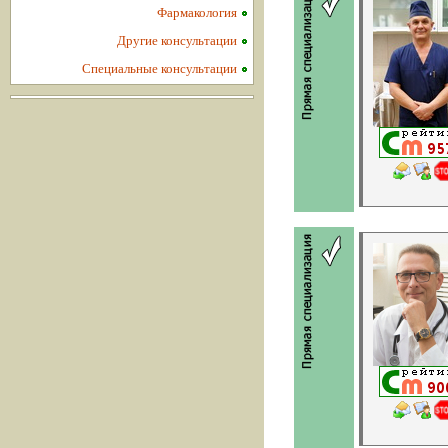
Фармакология
Другие консультации
Специальные консультации