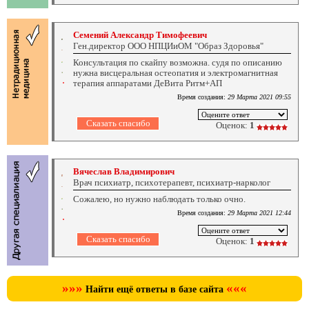
Семений Александр Тимофеевич
Ген.директор ООО НПЦИиОМ "Образ Здоровья"
Консультация по скайпу возможна. судя по описанию
нужна висцеральная остеопатия и электромагнитная
терапия аппаратами ДеВита Ритм+АП
Время создания:
29 Марта 2021 09:55
Оценок:
1
Вячеслав Владимирович
Врач психиатр, психотерапевт, психиатр-нарколог
Сожалею, но нужно наблюдать только очно.
Время создания:
29 Марта 2021 12:44
Оценок:
1
»»»
«««
Найти ещё ответы в базе сайта