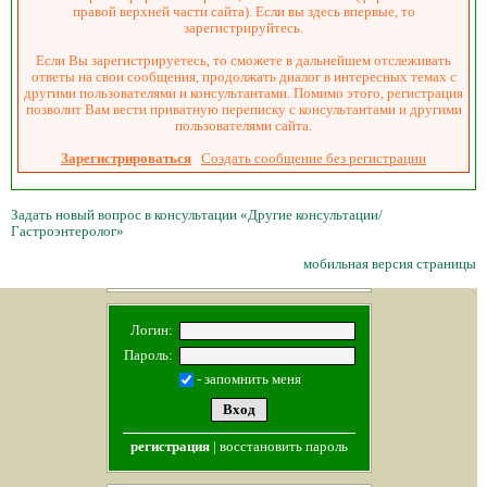
правой верхней части сайта). Если вы здесь впервые, то
зарегистрируйтесь.
Если Вы зарегистрируетесь, то сможете в дальнейшем отслеживать
ответы на свои сообщения, продолжать диалог в интересных темах с
другими пользователями и консультантами. Помимо этого, регистрация
позволит Вам вести приватную переписку с консультантами и другими
пользователями сайта.
Зарегистрироваться
Создать сообщение без регистрации
Задать новый вопрос в консультации «Другие консультации/
Гастроэнтеролог»
мобильная версия страницы
Логин:
Пароль:
- запомнить меня
регистрация
|
восстановить пароль