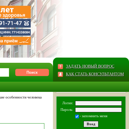
ЗАДАТЬ НОВЫЙ ВОПРОС
КАК СТАТЬ КОНСУЛЬТАНТОМ
кие особенности человека
Логин:
Пароль:
- запомнить меня