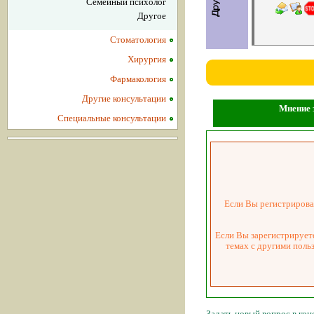
Семейный психолог
Другое
Стоматология
Хирургия
Фармакология
Другие консультации
Мнение з
Специальные консультации
Если Вы регистрировал
Если Вы зарегистрируете
темах с другими поль
Задать новый вопрос в ко