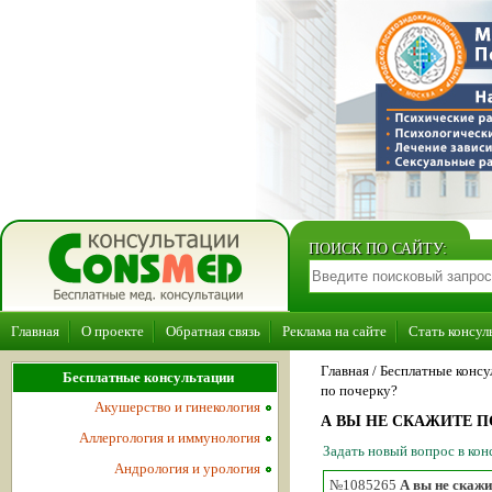
ПОИСК ПО САЙТУ:
Главная
О проекте
Обратная связь
Реклама на сайте
Стать консул
Главная
/ Бесплатные консу
Бесплатные консультации
по почерку?
Акушерство и гинекология
А ВЫ НЕ СКАЖИТЕ 
Аллергология и иммунология
Задать новый вопрос в ко
Андрология и урология
№1085265
А вы не скажи