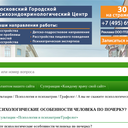
ьтантом нашего сайта
Суперакция «Каждому врачу свой сайт»
льтации /
Психология и психиатрия
/
Графолог
/
А вы не скажите психологичес
ПСИХОЛОГИЧЕСКИЕ ОСОБЕННОСТИ ЧЕЛОВЕКА ПО ПОЧЕРКУ?
нсультации «Психология и психиатрия/Графолог»
те психологические особенности человека по почерку?