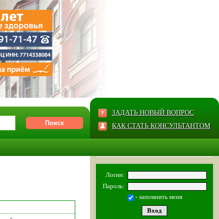
ЗАДАТЬ НОВЫЙ ВОПРОС
КАК СТАТЬ КОНСУЛЬТАНТОМ
Логин:
Пароль:
- запомнить меня