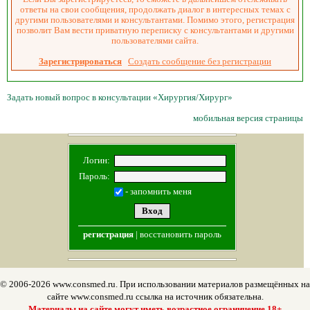
ответы на свои сообщения, продолжать диалог в интересных темах с
другими пользователями и консультантами. Помимо этого, регистрация
позволит Вам вести приватную переписку с консультантами и другими
пользователями сайта.
Зарегистрироваться
Создать сообщение без регистрации
Задать новый вопрос в консультации «Хирургия/Хирург»
мобильная версия страницы
Логин:
Пароль:
- запомнить меня
регистрация
|
восстановить пароль
© 2006-2026 www.consmed.ru. При использовании материалов размещённых на
сайте www.consmed.ru ссылка на источник обязательна.
Материалы на сайте могут иметь возрастное ограничение 18+