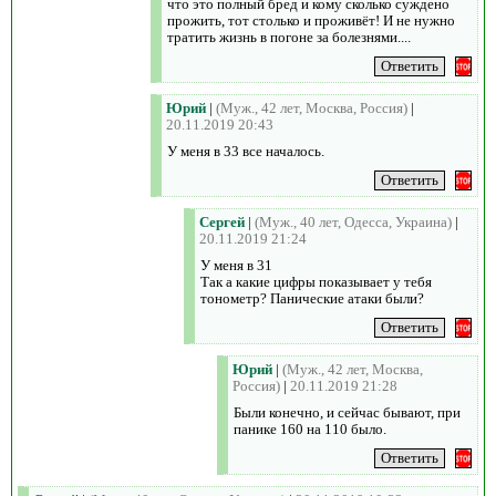
что это полный бред и кому сколько суждено
прожить, тот столько и проживёт! И не нужно
тратить жизнь в погоне за болезнями....
Юрий
|
(Муж., 42 лет, Москва, Россия)
|
20.11.2019 20:43
У меня в 33 все началось.
Сергей
|
(Муж., 40 лет, Одесса, Украина)
|
20.11.2019 21:24
У меня в 31
Так а какие цифры показывает у тебя
тонометр? Панические атаки были?
Юрий
|
(Муж., 42 лет, Москва,
Россия)
|
20.11.2019 21:28
Были конечно, и сейчас бывают, при
панике 160 на 110 было.