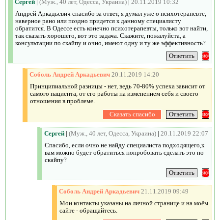
Сергей
|
(Муж., 40 лет, Одесса, Украина)
|
20.11.2019 10:32
Андрей Аркадьевич спасибо за ответ, я думал уже о психотерапевте,
наверное рано или поздно придется к данному специалисту
обратится. В Одессе есть конечно психотерапевты, только вот найти,
так сказать хорошего, вот это задача. Скажите, пожалуйста, а
консультации по скайпу и очно, имеют одну и ту же эффективность?
Соболь Андрей Аркадьевич
20.11.2019 14:20
Принципиальной разницы - нет, ведь 70-80% успеха зависит от
самого пациента, от его работы на изменением себя и своего
отношения в проблеме.
Сергей
|
(Муж., 40 лет, Одесса, Украина)
|
20.11.2019 22:07
Спасибо, если очно не найду специалиста подходящего,к
вам можно будет обратиться попробовать сделать это по
скайпу?
Соболь Андрей Аркадьевич
21.11.2019 09:49
Мои контакты указаны на личной странице и на моём
сайте - обращайтесь.