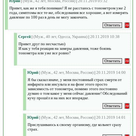
Юрий
|
(Муж., 42 лет, Москва, Россия)
|
20.11.2019 05:32
Привет, как же я тебя понимаю! Я не расстаюсь с тонометром уже 2
года, симптомы все те-же, обследования все хорошие, а вот измерять
давление по 100 раз в день не могу закончить.
Сергей
|
(Муж., 40 лет, Одесса, Украина)
|
20.11.2019 10:38
Привет друг по несчастью)
И как у тебя реакция на замеры давления, тоже боязнь
тонометра или уже все ровно?
Юрий
|
(Муж., 42 лет, Москва, Россия)
|
20.11.2019 14:00
Я бы сказал иначе, у меня постоянный страх смерти от
инфаркта или инсульта и на фоне этого просто
зависимость от тонометра, помимо этого постоянно
думаю о том какое у меня сейчас давление! Обследований
кучу прошёл и на них все впорядке.
Юрий
|
(Муж., 42 лет, Москва, Россия)
|
20.11.2019 14:01
Прислушиваюсь к своему организму, где кольнет сразу
страх.