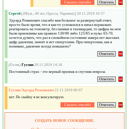
Сергей
|
(Муж., 40 лет, Одесса, Украина)
|
20.11.2019 10:37
Эдуард Романович спасибо вам большое за развернутый ответ,
просто было время, что я как-то успокоился и начал нормально
реагировать на тонометр, без паники и тахикардии, то цифры на нем
были приемлимы как правило 130/90 либо 125/85 и пульс 65-70,
хочется думать, что раз в спокойном состоянии замера нет высоких
цифр давления, значит и нет гипертонии. При гипертонии, как я
понимаю, давление всегда повышено?
(Гость)
Гуглин
20.11.2019 14:18
Постоянный страх - это верный признак и спутник невроза.
Гуглин Эдуард Романович
21.11.2019 00:07
нет. По скайпу я не консультирую.
СОЗДАТЬ НОВОЕ СООБЩЕНИЕ.