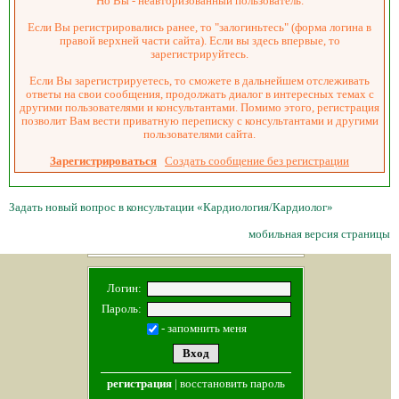
Но Вы - неавторизованный пользователь.
Если Вы регистрировались ранее, то "залогиньтесь" (форма логина в
правой верхней части сайта). Если вы здесь впервые, то
зарегистрируйтесь.
Если Вы зарегистрируетесь, то сможете в дальнейшем отслеживать
ответы на свои сообщения, продолжать диалог в интересных темах с
другими пользователями и консультантами. Помимо этого, регистрация
позволит Вам вести приватную переписку с консультантами и другими
пользователями сайта.
Зарегистрироваться
Создать сообщение без регистрации
Задать новый вопрос в консультации «Кардиология/Кардиолог»
мобильная версия страницы
Логин:
Пароль:
- запомнить меня
регистрация
|
восстановить пароль