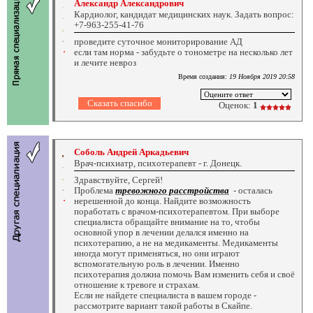
Александр Александрович
Кардиолог, кандидат медицинских наук. Задать вопрос:
+7-963-255-41-76
проведите суточное мониторирование АД
если там норма - забудьте о тонометре на несколько лет
и лечите невроз
Время создания:
19 Ноября 2019 20:58
Оценок:
1
Соболь Андрей Аркадьевич
Врач-психиатр, психотерапевт - г. Донецк.
Здравствуйте, Сергей!
Проблема
тревожного расстройства
- осталась
нерешенной до конца. Найдите возможность
поработать с врачом-психотерапевтом. При выборе
специалиста обращайте внимание на то, чтобы
основной упор в лечении делался именно на
психотерапию, а не на медикаменты. Медикаменты
иногда могут применяться, но они играют
вспомогательную роль в лечении. Именно
психотерапия должна помочь Вам изменить себя и своё
отношение к тревоге и страхам.
Если не найдете специалиста в вашем городе -
рассмотрите вариант такой работы в Скайпе.