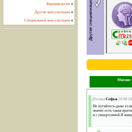
Фармакология
Другие консультации
Специальные консультации
Мнение 
(Гость)
Софья
26.08.2
Не пугайтесь-даже есл
значит есть такая арит
и с гипертонией.Я жив