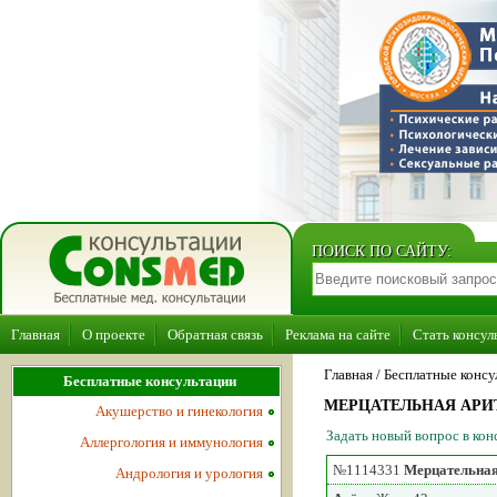
ПОИСК ПО САЙТУ:
Главная
О проекте
Обратная связь
Реклама на сайте
Стать консул
Главная
/ Бесплатные консу
Бесплатные консультации
МЕРЦАТЕЛЬНАЯ АРИТМ
Акушерство и гинекология
Задать новый вопрос в ко
Аллергология и иммунология
№1114331
Мерцательная 
Андрология и урология