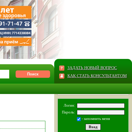
ЗАДАТЬ НОВЫЙ ВОПРОС
КАК СТАТЬ КОНСУЛЬТАНТОМ
Логин:
Пароль:
- запомнить меня