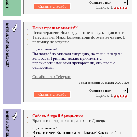
Оценок:
1
Психотерапевт-онлайн™
Психотерапевт. Индивидуальные консультации в чате
Telegram или Макс. Комментарии форума не читаю. В
полемику не вступаю.
Здравствуйте!
Вы подробно описали ситуацию, но так и не задали
вопросов. Триттико можно принимать с
перечисленными вами препаратами, они вполне
совместимы.
Онлайн-чат в Telegram
Время создания:
16 Марта 2025 10:23
Оценок:
1
Соболь Андрей Аркадьевич
Врач-психиатр, психотерапевт - г. Донецк.
Здравствуйте!
В связи с чем Вы принимали Паксил? Каково сейчас