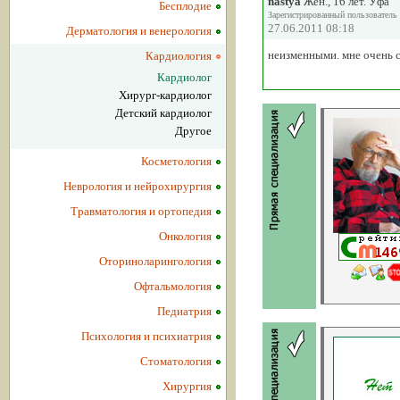
nastya
Жен., 16 лет. Уфа
Бесплодие
Зарегистрированный пользователь
27.06.2011 08:18
Дерматология и венерология
неизменными. мне очень 
Кардиология
Кардиолог
Хирург-кардиолог
Детский кардиолог
Другое
Косметология
Неврология и нейрохирургия
Травматология и ортопедия
Онкология
Оториноларингология
Офтальмология
Педиатрия
Психология и психиатрия
Стоматология
Хирургия