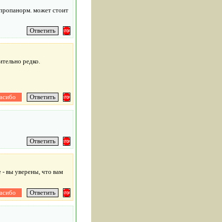
и пропанорм. может стоит
тельно редко.
- вы уверены, что вам