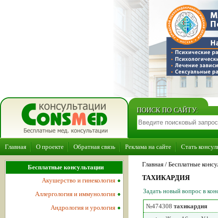
ПОИСК ПО САЙТУ:
Главная
О проекте
Обратная связь
Реклама на сайте
Стать консул
Главная
/ Бесплатные консу
Бесплатные консультации
ТАХИКАРДИЯ
Акушерство и гинекология
Задать новый вопрос в ко
Аллергология и иммунология
№474308
тахикардия
Андрология и урология