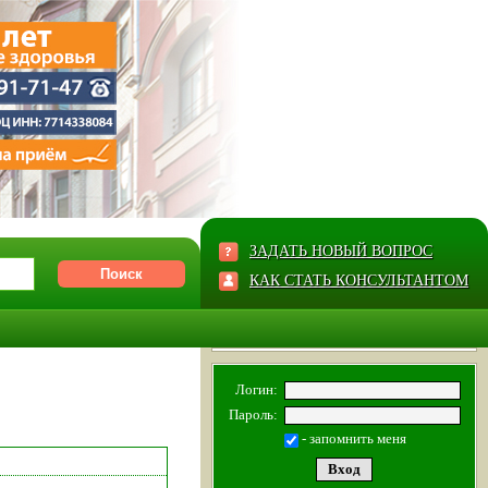
ЗАДАТЬ НОВЫЙ ВОПРОС
КАК СТАТЬ КОНСУЛЬТАНТОМ
Логин:
Пароль:
- запомнить меня