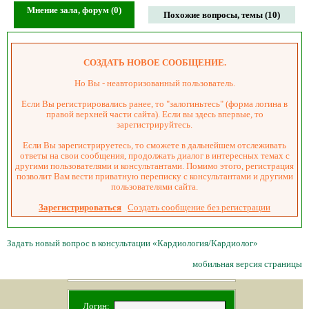
Мнение зала, форум (0)
Похожие вопросы, темы (10)
СОЗДАТЬ НОВОЕ СООБЩЕНИЕ.
Но Вы - неавторизованный пользователь.
Если Вы регистрировались ранее, то "залогиньтесь" (форма логина в
правой верхней части сайта). Если вы здесь впервые, то
зарегистрируйтесь.
Если Вы зарегистрируетесь, то сможете в дальнейшем отслеживать
ответы на свои сообщения, продолжать диалог в интересных темах с
другими пользователями и консультантами. Помимо этого, регистрация
позволит Вам вести приватную переписку с консультантами и другими
пользователями сайта.
Зарегистрироваться
Создать сообщение без регистрации
Задать новый вопрос в консультации «Кардиология/Кардиолог»
мобильная версия страницы
Логин: