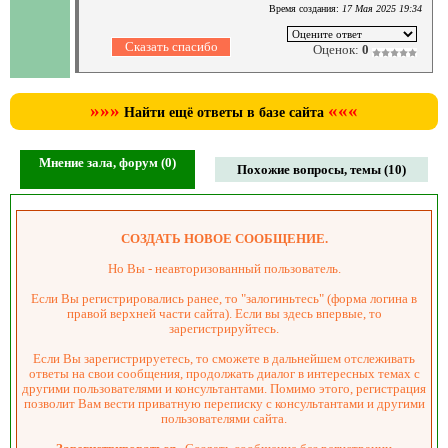
Время создания:
17 Мая 2025 19:34
Оценок:
0
»»»
«««
Найти ещё ответы в базе сайта
Мнение зала, форум (0)
Похожие вопросы, темы (10)
СОЗДАТЬ НОВОЕ СООБЩЕНИЕ.
Но Вы - неавторизованный пользователь.
Если Вы регистрировались ранее, то "залогиньтесь" (форма логина в
правой верхней части сайта). Если вы здесь впервые, то
зарегистрируйтесь.
Если Вы зарегистрируетесь, то сможете в дальнейшем отслеживать
ответы на свои сообщения, продолжать диалог в интересных темах с
другими пользователями и консультантами. Помимо этого, регистрация
позволит Вам вести приватную переписку с консультантами и другими
пользователями сайта.