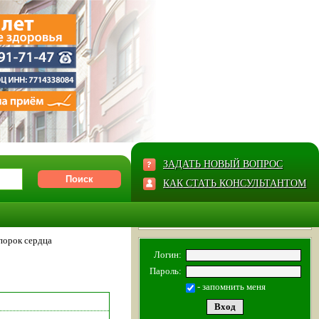
ЗАДАТЬ НОВЫЙ ВОПРОС
КАК СТАТЬ КОНСУЛЬТАНТОМ
порок сердца
Логин:
Пароль:
- запомнить меня