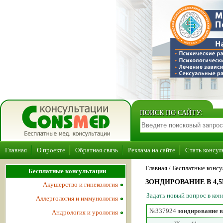
ПОИСК ПО САЙТУ:
Главная
О проекте
Обратная связь
Реклама на сайте
Стать консул
Главная
/ Бесплатные консу
Бесплатные консультации
ЗОНДИРОВАНИЕ В 4
Акушерство и гинекология
Задать новый вопрос в ко
Аллергология и иммунология
№337924
зондирование в
Андрология и урология