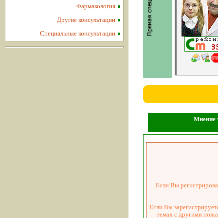
Фармакология
Другие консультации
Специальные консультации
Мнение з
Если Вы регистрировал
Если Вы зарегистрируете
темах с другими поль