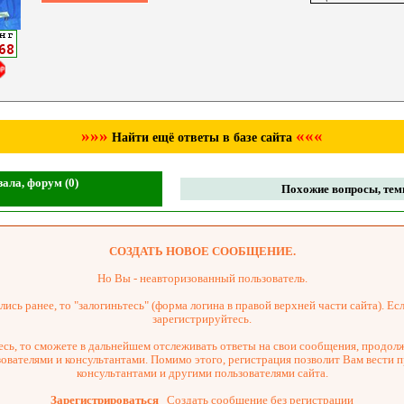
»»»
«««
Найти ещё ответы в базе сайта
ала, форум (0)
Похожие вопросы, темы
СОЗДАТЬ НОВОЕ СООБЩЕНИЕ.
Но Вы - неавторизованный пользователь.
ись ранее, то "залогиньтесь" (форма логина в правой верхней части сайта). Есл
зарегистрируйтесь.
сь, то сможете в дальнейшем отслеживать ответы на свои сообщения, продол
зователями и консультантами. Помимо этого, регистрация позволит Вам вести 
консультантами и другими пользователями сайта.
Зарегистрироваться
Создать сообщение без регистрации