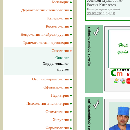
Алексей
Муж., 66 лет.
Бесплодие
Россия Киселёвск
Гость (не зарегистрирован)
Дерматология и венерология
25.03.2011 14:19
Кардиология
Косметология
Неврология и нейрохирургия
Травматология и ортопедия
Онкология
Онколог
Хирург-онколог
Другое
Оториноларингология
Офтальмология
Педиатрия
Психология и психиатрия
Стоматология
Хирургия
Фармакология