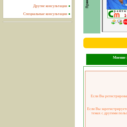
Другие консультации
Специальные консультации
Мнение з
Если Вы регистрировал
Если Вы зарегистрируете
темах с другими поль