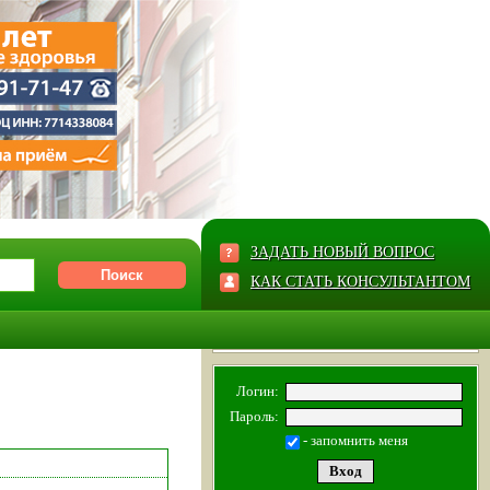
ЗАДАТЬ НОВЫЙ ВОПРОС
КАК СТАТЬ КОНСУЛЬТАНТОМ
Логин:
Пароль:
- запомнить меня