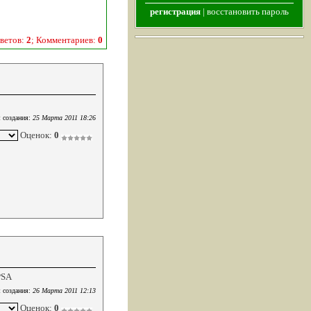
регистрация
|
восстановить пароль
ветов:
2
; Комментариев:
0
 создания:
25 Марта 2011 18:26
Оценок:
0
PSA
 создания:
26 Марта 2011 12:13
Оценок:
0