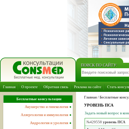
ПОИСК ПО САЙТУ:
Главная
О проекте
Обратная связь
Реклама на сайте
Стать консул
Главная
/ Бесплатные консу
Бесплатные консультации
УРОВЕНЬ ПСА
Акушерство и гинекология
Задать новый вопрос в ко
Аллергология и иммунология
№429558
уровень ПСА
Андрология и урология