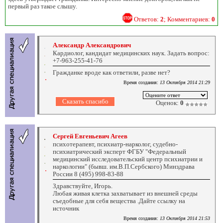
первый раз такое слышу.
Ответов:
2
; Комментариев:
0
Александр Александрович
Кардиолог, кандидат медицинских наук. Задать вопрос:
+7-963-255-41-76
Гражданке вроде как ответили, разве нет?
Время создания:
13 Октября 2014 21:29
Оценок:
0
Сергей Евгеньевич Агеев
психотерапевт, психиатр-нарколог, судебно-
психиатрический эксперт ФГБУ "Федеральный
медицинский исследовательский центр психиатрии и
наркологии" (бывш. им.В.П.Сербского) Минздрава
России 8 (495) 998-83-88
Здравствуйте, Игорь.
Любая живая клетка захватывает из внешней среды
съедобные для себя вещества .Дайте ссылку на
источник
Время создания:
13 Октября 2014 21:53