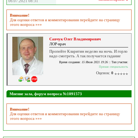
06.07.2021 08:31
Внимание!
Для оценки ответов и комментирования перейдите на страницу
этого вопроса »»»
Савчук Олег Владимирович
ЛОР-врач
Пропейте Кларитин неделю на ночь. И горло
надо смотреть. А так получается гадание
Время создания:
15 Июля 2021 19:26
:: Тип участия:
Прямая специальность
Оценок:
0
Мнение зала, форум вопроса №1091573
Внимание!
Для оценки ответов и комментирования перейдите на страницу
этого вопроса »»»