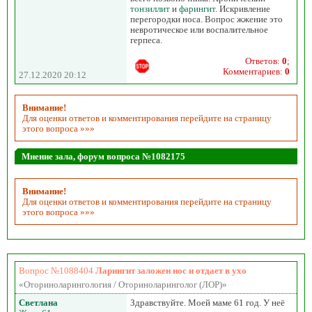
тонзиллит
и
фарингит
. Искривление
перегородки носа. Вопрос жжение это
невротическое или воспалительное
герпеса.
Ответов:
0
;
Комментариев:
0
27.12.2020 20:12
Внимание!
Для оценки ответов и комментирования перейдите на страницу
этого вопроса »»»
Мнение зала, форум вопроса №1082175
Внимание!
Для оценки ответов и комментирования перейдите на страницу
этого вопроса »»»
Вопрос №1088404
Ларингит заложен нос и отдает в ухо
«Оториноларингология / Оториноларинголог (ЛОР)»
Светлана
Здравствуйте. Моей маме 61 год. У неё