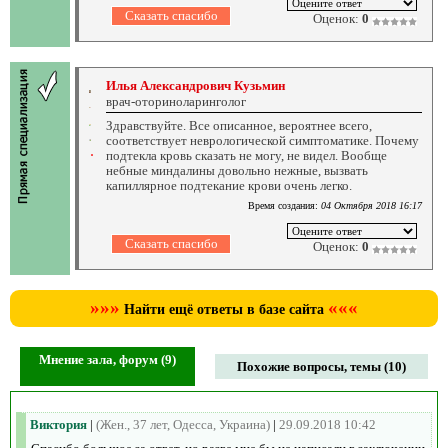
Оценок:
0
Илья Александрович Кузьмин
врач-оториноларинголог
Здравствуйте. Все описанное, вероятнее всего,
соответствует неврологической симптоматике. Почему
подтекла кровь сказать не могу, не видел. Вообще
небные миндалины довольно нежные, вызвать
капиллярное подтекание крови очень легко.
Время создания:
04 Октября 2018 16:17
Оценок:
0
»»»
«««
Найти ещё ответы в базе сайта
Мнение зала, форум (9)
Похожие вопросы, темы (10)
Виктория
|
(Жен., 37 лет, Одесса, Украина)
|
29.09.2018 10:42