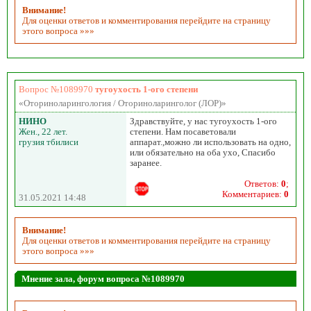
Внимание!
Для оценки ответов и комментирования перейдите на страницу
этого вопроса »»»
Вопрос №1089970
тугоухость 1-ого степени
«Оториноларингология / Оториноларинголог (ЛОР)»
НИНО
Здравствуйте, у нас тугоухость 1-ого
Жен., 22 лет.
степени. Нам посаветовали
грузия тбилиси
аппарат.,можно ли использовать на одно,
или обязательно на оба ухо, Спасибо
заранее.
Ответов:
0
;
Комментариев:
0
31.05.2021 14:48
Внимание!
Для оценки ответов и комментирования перейдите на страницу
этого вопроса »»»
Мнение зала, форум вопроса №1089970